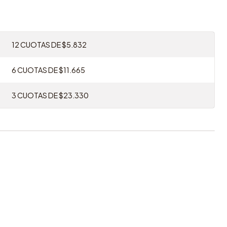
12 CUOTAS DE $5.832
6 CUOTAS DE $11.665
3 CUOTAS DE $23.330