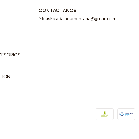
CONTÁCTANOS
buskavidaindumentaria@gmail.com
CCESORIOS
CTION