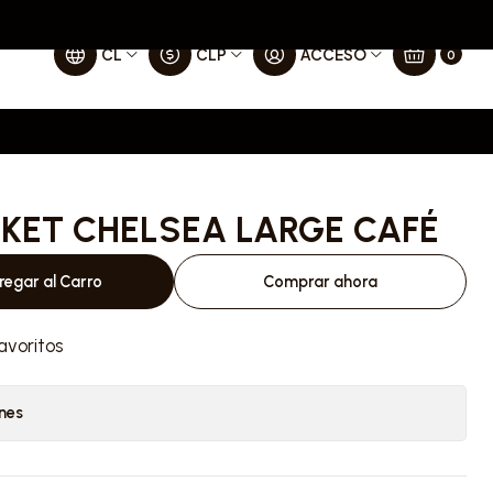
CL
CLP
ACCESO
0
KET CHELSEA LARGE CAFÉ
regar al Carro
Comprar ahora
avoritos
nes