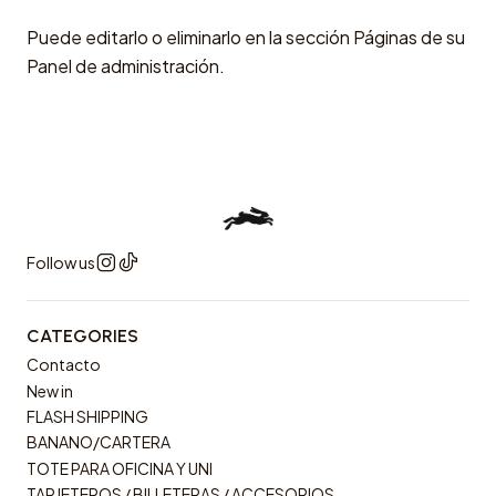
Puede editarlo o eliminarlo en la sección Páginas de su
Panel de administración.
Follow us
CATEGORIES
Contacto
New in
FLASH SHIPPING
BANANO/CARTERA
TOTE PARA OFICINA Y UNI
TARJETEROS / BILLETERAS / ACCESORIOS