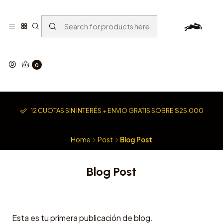
0
12 CUOTAS SIN INTERÉS + ENVIO GRATIS SOBRE $25.000
Home
Post
Blog Post
Blog Post
Esta es tu primera publicación de blog.